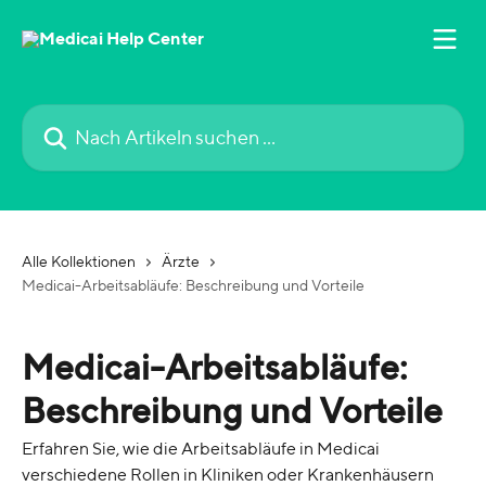
Zum Hauptinhalt springen
Nach Artikeln suchen …
Alle Kollektionen
Ärzte
Medicai-Arbeitsabläufe: Beschreibung und Vorteile
Medicai-Arbeitsabläufe:
Beschreibung und Vorteile
Erfahren Sie, wie die Arbeitsabläufe in Medicai
verschiedene Rollen in Kliniken oder Krankenhäusern