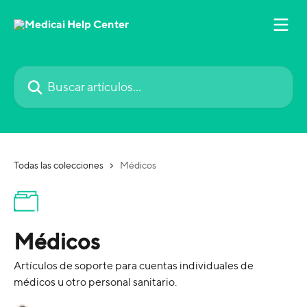
Ir al contenido principal
Buscar artículos...
Todas las colecciones
Médicos
Médicos
Artículos de soporte para cuentas individuales de
médicos u otro personal sanitario.