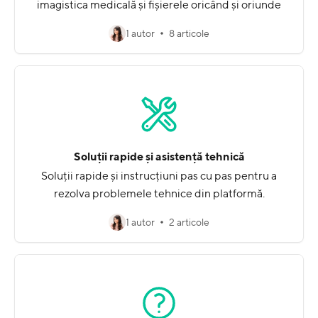
imagistica medicală și fișierele oricând și oriunde
1 autor
8 articole
Soluții rapide și asistență tehnică
Soluții rapide și instrucțiuni pas cu pas pentru a
rezolva problemele tehnice din platformă.
1 autor
2 articole