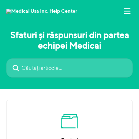
Direct la conținutul principal
Sfaturi și răspunsuri din partea
echipei Medicai
Căutați articole...