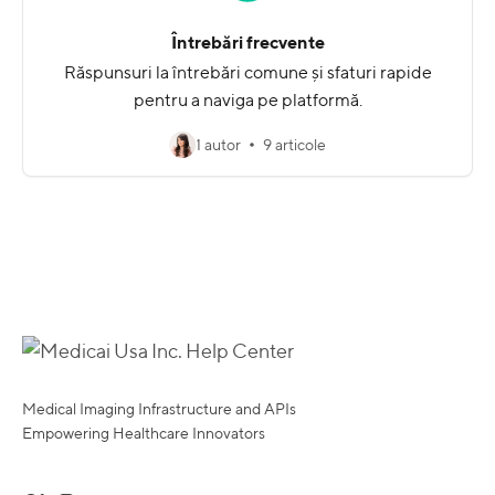
Întrebări frecvente
Răspunsuri la întrebări comune și sfaturi rapide
pentru a naviga pe platformă.
1 autor
9 articole
Medical Imaging Infrastructure and APIs
Empowering Healthcare Innovators