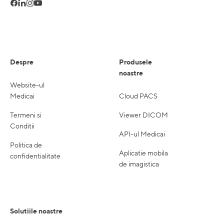
Despre
Produsele
noastre
Website-ul
Medicai
Cloud PACS
Termeni si
Viewer DICOM
Conditii
API-ul Medicai
Politica de
Aplicatie mobila
confidentialitate
de imagistica
Solutiile noastre