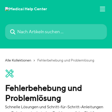
Zum Hauptinhalt springen
Nach Artikeln suchen …
Alle Kollektionen
Fehlerbehebung und Problemlösung
Fehlerbehebung und
Problemlösung
Schnelle Lösungen und Schritt-für-Schritt-Anleitungen