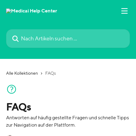
Zum Hauptinhalt springen
Nach Artikeln suchen …
Alle Kollektionen
FAQs
FAQs
Antworten auf häufig gestellte Fragen und schnelle Tipps
zur Navigation auf der Plattform.